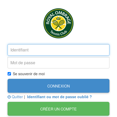
Se souvenir de moi
CONNEXION
Quitter
|
Identifiant ou mot de passe oublié ?
CRÉER UN COMPTE