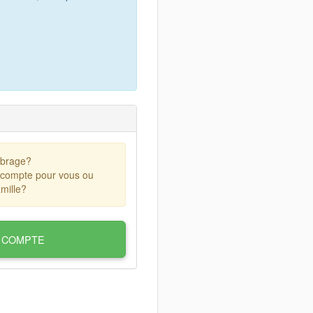
mbrage?
 compte pour vous ou
mille?
 COMPTE