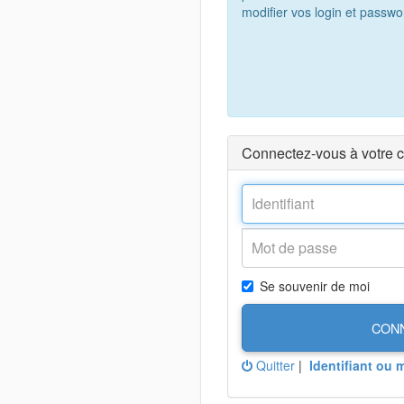
modifier vos login et passwo
Connectez-vous à votre 
Se souvenir de moi
CON
Quitter
|
Identifiant ou 