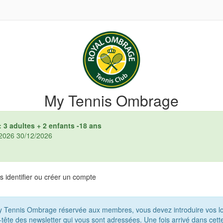
My Tennis Ombrage
: 3 adultes + 2 enfants -18 ans
1/2026 30/12/2026
 identifier ou créer un compte
My Tennis Ombrage réservée aux membres, vous devez introduire vos l
-tête des newsletter qui vous sont adressées. Une fois arrivé dans cet