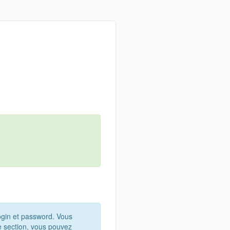
ogin et password. Vous
te section, vous pouvez