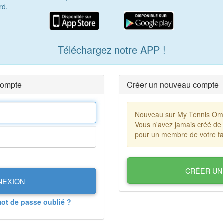
rd.
Téléchargez notre APP !
compte
Créer un nouveau compte
Nouveau sur My Tennis O
Vous n'avez jamais créé de
pour un membre de votre fa
CRÉER UN
NEXION
mot de passe oublié ?