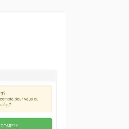
rt?
 compte pour vous ou
mille?
 COMPTE