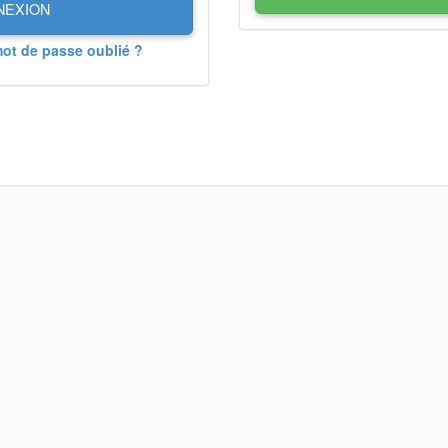
NEXION
mot de passe oublié ?