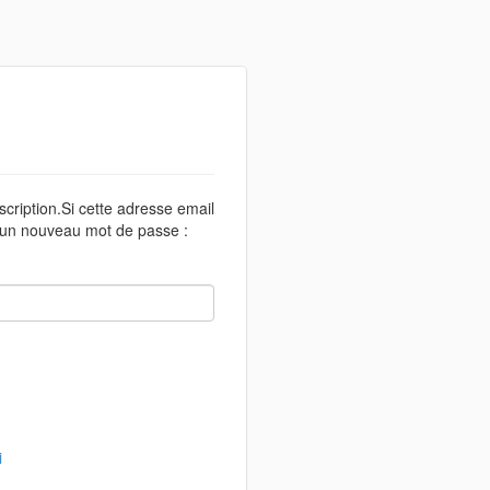
scription.Si cette adresse email
r un nouveau mot de passe :
i