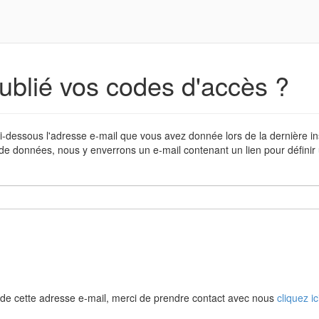
ublié vos codes d'accès ?
i-dessous l'adresse e-mail que vous avez donnée lors de la dernière in
de données, nous y enverrons un e-mail contenant un lien pour défini
de cette adresse e-mail, merci de prendre contact avec nous
cliquez ic