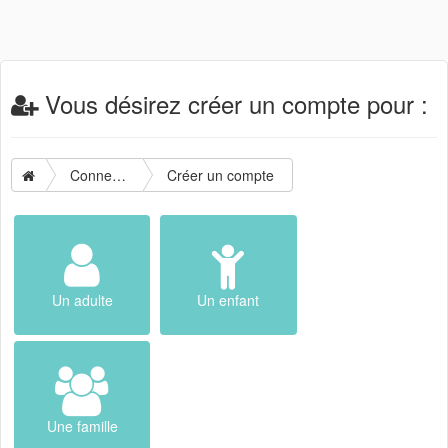
Vous désirez créer un compte pour :
Connexion
Créer un compte
Un adulte
Un enfant
Une famille