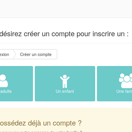
ésirez créer un compte pour inscrire un :
exion
Créer un compte
adulte
Un enfant
Une fami
ossédez déjà un compte ?