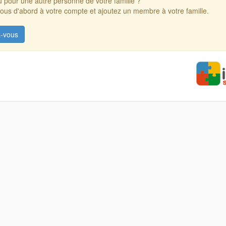
 pour une autre personne de votre famille ?
us d'abord à votre compte et ajoutez un membre à votre famille.
-vous