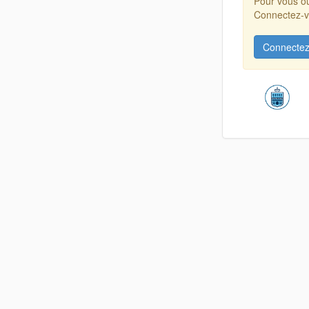
Pour vous ou
Connectez-vo
Connectez