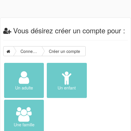
Vous désirez créer un compte pour :
Connexion
Créer un compte
Un adulte
Un enfant
Une famille