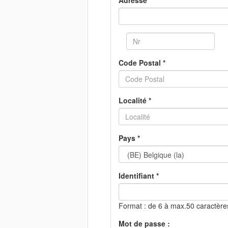
Adresse *
Code Postal *
Localité *
Pays *
Identifiant *
Format : de 6 à max.50 caractèr
Mot de passe :