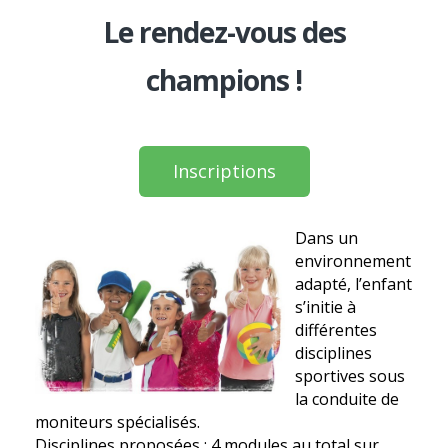
Le rendez-vous des
champions !
Inscriptions
Dans un
environnement
adapté, l’enfant
s’initie à
différentes
disciplines
sportives sous
la conduite de
moniteurs spécialisés.
Disciplines proposées : 4 modules au total sur