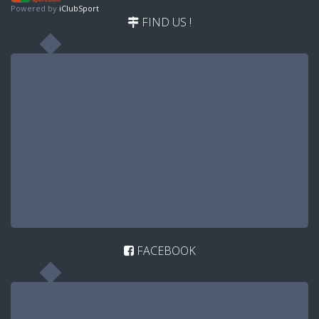
Powered by
iClubSport
FIND US !
FACEBOOK