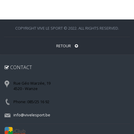
COPYRIGHT VIVE LE SPORT © 2022. ALL RIGHTS RESERVED.
RETOUR
CONTACT
Rue Géo Warzée, 19
4520 - Wanze
Phone: 085/25 16 92
info@vivelesport.be