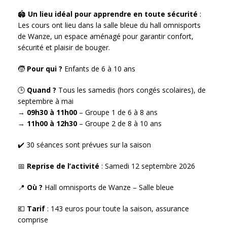
🏟️
Un lieu idéal pour apprendre en toute sécurité
:
Les cours ont lieu dans la salle bleue du hall omnisports
de Wanze, un espace aménagé pour garantir confort,
sécurité et plaisir de bouger.
🧒
Pour qui ?
Enfants de 6 à 10 ans
🕒
Quand ?
Tous les samedis (hors congés scolaires), de
septembre à mai
→
09h30 à 11h00
– Groupe 1 de 6 à 8 ans
→
11h00 à 12h30
– Groupe 2 de 8 à 10 ans
✔️ 30 séances sont prévues sur la saison
📅
Reprise de l’activité
: Samedi 12 septembre 2026
📍
Où ?
Hall omnisports de Wanze – Salle bleue
💶
Tarif
: 143 euros pour toute la saison, assurance
comprise