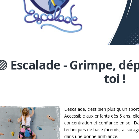
🟣
Escalade - Grimpe, dé
toi !
L’escalade
, c’est bien plus qu’un spor
Accessible aux enfants dès 5 ans, elle
concentration et confiance en soi. Da
techniques de base (nœuds, assurage,
dans une bonne ambiance.