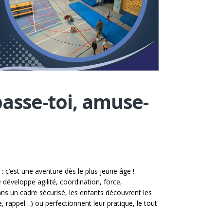
passe-toi, amuse-
t : c’est une aventure dès le plus jeune âge !
 développe agilité, coordination, force,
ns un cadre sécurisé, les enfants découvrent les
 rappel…) ou perfectionnent leur pratique, le tout