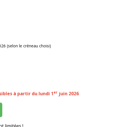
6 (selon le créneau choisi)
er
ibles à partir du lundi 1
juin 2026
t limitées !