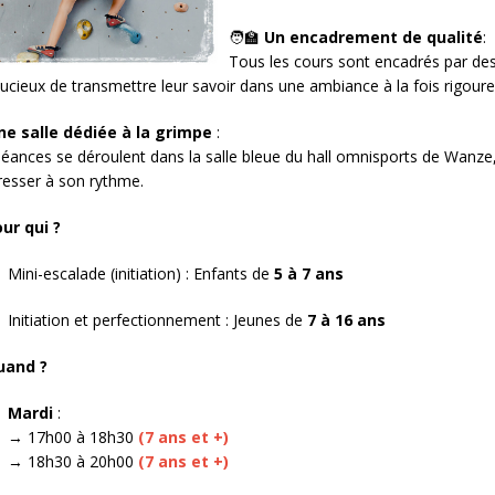
🧑‍🏫
Un enc
adrement de qualité
:
Tous les cours sont encadrés par des
ucieux de transmettre leur savoir dans une ambiance à la fois rigoure
ne salle dédiée à la grimpe
:
éances se déroulent dans la salle bleue du hall omnisports de Wanze,
resser à son rythme.
ur qui ?
Mini-escalade (initiation) : Enfants de
5 à 7 ans
Initiation et perfectionnement : Jeunes de
7 à 16 ans
uand ?
Mardi
:
→ 17h00 à 18h30
(7 ans et +)
→ 18h30 à 20h00
(7 ans et +)