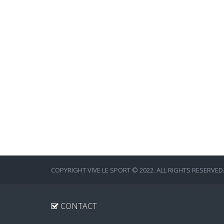
COPYRIGHT VIVE LE SPORT © 2022. ALL RIGHTS RESERVED
CONTACT