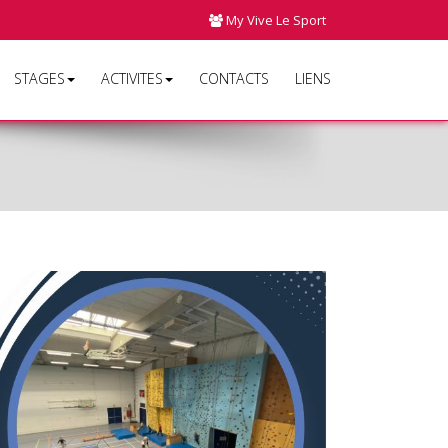
My Vive Le Sport
STAGES
ACTIVITES
CONTACTS
LIENS