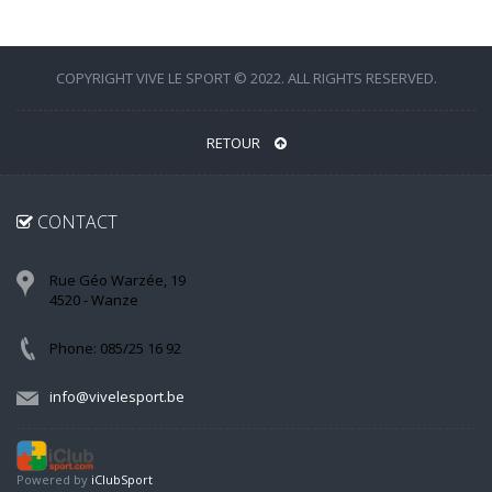
COPYRIGHT VIVE LE SPORT © 2022. ALL RIGHTS RESERVED.
RETOUR
CONTACT
Rue Géo Warzée, 19
4520 - Wanze
Phone: 085/25 16 92
info@vivelesport.be
Powered by
iClubSport