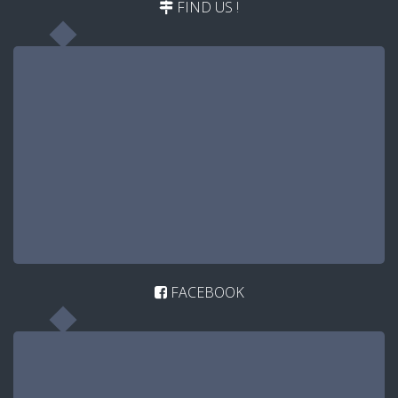
FIND US !
FACEBOOK