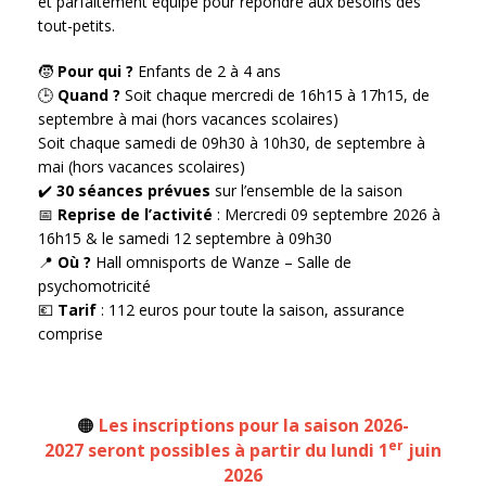
et parfaitement équipé pour répondre aux besoins des
tout-petits.
🧒
Pour qui ?
Enfants de 2 à 4 ans
🕒
Quand ?
Soit chaque mercredi de 16h15 à 17h15, de
septembre à mai (hors vacances scolaires)
Soit chaque samedi de 09h30 à 10h30, de septembre à
mai (hors vacances scolaires)
✔️
30 séances prévues
sur l’ensemble de la saison
📅
Reprise de l’activité
: Mercredi 09 septembre 2026 à
16h15 & le samedi 12 septembre à 09h30
📍
Où ?
Hall omnisports de Wanze – Salle de
psychomotricité
💶
Tarif
: 112 euros pour toute la saison, assurance
comprise
🟠
Les inscriptions pour la saison 2026-
er
2027 seront possibles à partir du lundi 1
juin
2026