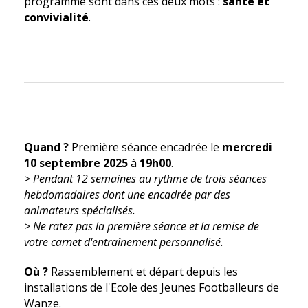
programme sont dans ces deux mots :
santé et
convivialité
.
Quand ?
Première séance encadrée le
mercredi
10 septembre 2025
à
19h00
.
>
Pendant 12 semaines au rythme de trois séances
hebdomadaires dont une encadrée par des
animateurs spécialisés.
>
Ne ratez pas la première séance et la remise de
votre carnet d'entraînement personnalisé.
Où ?
Rassemblement et départ depuis les
installations de l'Ecole des Jeunes Footballeurs de
Wanze.