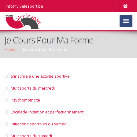
info@vivelesport.be
Je Cours Pour Ma Forme
Home
Je Cours Pour Ma Forme
S'inscrire à une activité sportive
Multisports du mercredi
Psychomotricité
Escalade initiation et perfectionnement
Initiations sportives du samedi
Multisports du samedi