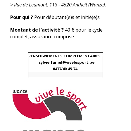
> R
ue de Leumont, 118 - 4520 Antheit (Wanze).
Pour qui ?
Pour débutant(e)s et initié(e)s.
Montant de l'activité ?
40 € pour le cycle
complet, assurance comprise.
RENSEIGNEMENTS COMPLÉMENTAIRES :
sylvie.faniel@vivelesport.be
0477/40.45.74.