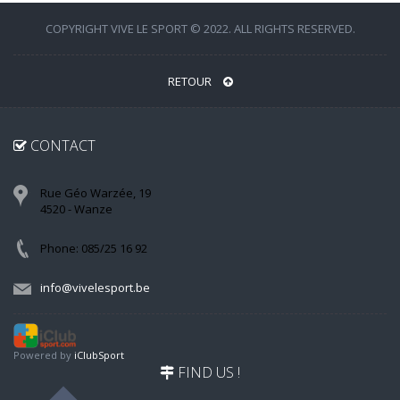
COPYRIGHT VIVE LE SPORT © 2022. ALL RIGHTS RESERVED.
RETOUR
CONTACT
Rue Géo Warzée, 19
4520 - Wanze
Phone: 085/25 16 92
info@vivelesport.be
Powered by
iClubSport
FIND US !