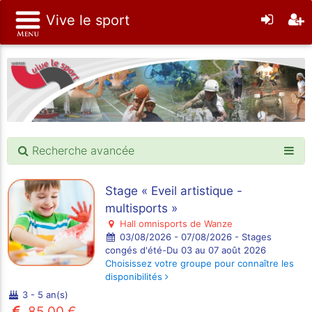
Vive le sport
Recherche avancée
Stage « Eveil artistique -
multisports »
Hall omnisports de Wanze
03/08/2026 - 07/08/2026 - Stages
congés d'été-Du 03 au 07 août 2026
Choisissez votre groupe pour connaître les
disponibilités
3 - 5 an(s)
85.00 €