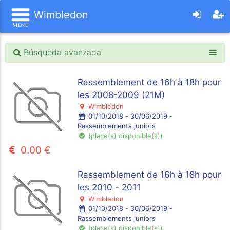
Wimbledon
Búsqueda avanzada
Rassemblement de 16h à 18h pour
les 2008-2009 (21M)
Wimbledon
01/10/2018 - 30/06/2019 -
Rassemblements juniors
(place(s) disponible(s))
0.00 €
Rassemblement de 16h à 18h pour
les 2010 - 2011
Wimbledon
01/10/2018 - 30/06/2019 -
Rassemblements juniors
(place(s) disponible(s))