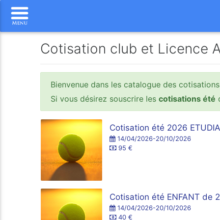
Cotisation club et Licence 
Bienvenue dans les catalogue des cotisations
Si vous désirez souscrire les
cotisations été
d
Cotisation été 2026 ETUD
14/04/2026-20/10/2026
95 €
Cotisation été ENFANT de 
14/04/2026-20/10/2026
40 €