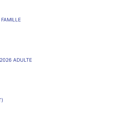
6 FAMILLE
ps 2026 ADULTE
T)