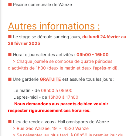
■
Piscine communale de Wanze
Autres informations :
■
Le stage se déroule sur cinq jours,
du lundi 24 février au
28 février 2025
■
Horaire journalier des activités :
09h00 - 16h00
> Chaque journée se compose de quatre périodes
d'activités de 1h30 (deux le matin et deux l'après-midi).
■
Une garderie
GRATUITE
est assurée tous les jours :
Le matin - de
08h00 à 09h00
L'après-midi - de
16h00 à 17h00
Nous demandons aux parents de bien vouloir
respecter rigoureusement ces horaires.
■
Lieu de rendez-vous : Hall omnisports de Wanze
> Rue Géo Warzée, 19 - 4520 Wanze
> Se présenter, au plus tard, à 08h50 le premier jour du