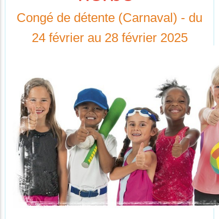
Congé de détente (Carnaval) - du
24 février au 28 février 2025