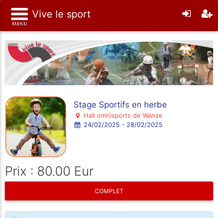
Vive le sport
Stage Sportifs en herbe
Hall omnisports de Wanze
24/02/2025 - 28/02/2025
Prix : 80.00 Eur
COMPLET