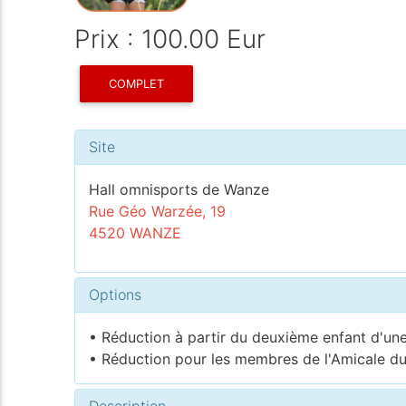
Prix : 100.00 Eur
COMPLET
Site
Hall omnisports de Wanze
Rue Géo Warzée, 19
4520 WANZE
Options
• Réduction à partir du deuxième enfant d'une
• Réduction pour les membres de l'Amicale d
Description