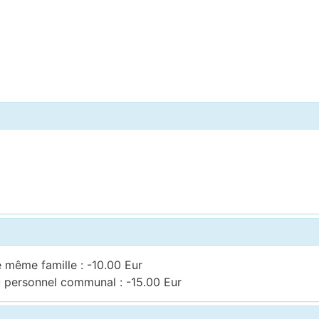
 même famille : -10.00 Eur
u personnel communal : -15.00 Eur