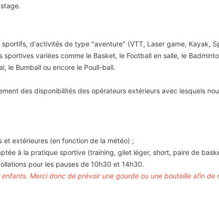
 stage.
sportifs, d'activités de type "aventure" (VTT, Laser game, Kayak, S
és sportives variées comme le Basket, le Football en salle, le Badmint
l, le Bumball ou encore le Poull-ball.
ement des disponibilités des opérateurs extérieurs avec lesquels no
 et extérieures (en fonction de la météo) ;
e à la pratique sportive (training, gilet léger, short, paire de baskets
 collations pour les pauses de 10h30 et 14h30.
 enfants. Merci donc de prévoir une gourde ou une bouteille afin de re