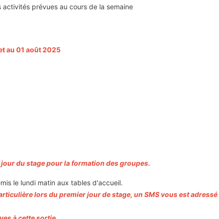
es activités prévues au cours de la semaine
let au 01 août 2025
0
jour du stage pour la formation des groupes.
is le lundi matin aux tables d'accueil.
rticulière lors du premier jour de stage, un SMS vous est adressé
s à cette sortie.