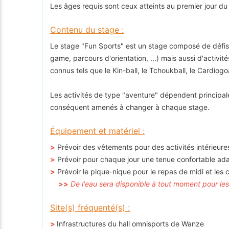
Les âges requis sont ceux atteints au premier jour du
Contenu du stage :
Le stage "Fun Sports" est un stage composé de défis 
game, parcours d'orientation, ...) mais aussi d'activit
connus tels que le Kin-ball, le Tchoukball, le Cardiogoa
Les activités de type "aventure" dépendent principal
conséquent amenés à changer à chaque stage.
Équipement et matériel :
>
Prévoir des vêtements pour des activités intérieures
>
Prévoir pour chaque jour une tenue confortable adapté
>
Prévoir le pique-nique pour le repas de midi et les
>>
De l'eau sera disponible à tout moment pour les
Site(s) fréquenté(s) :
>
Infrastructures du hall omnisports de Wanze