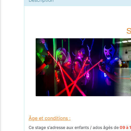
S
Âge et conditions :
Ce stage s'adresse aux enfants / ados âgés de
09 à 