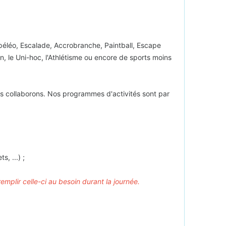
péléo, Escalade, Accrobranche, Paintball, Escape
on, le Uni-hoc, l'Athlétisme ou encore de sports moins
us collaborons. Nos programmes d'activités sont par
, ...) ;
mplir celle-ci au besoin durant la journée.