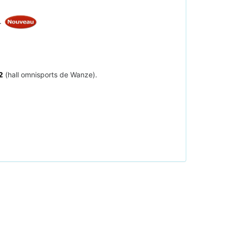
.
2
(hall omnisports de Wanze).