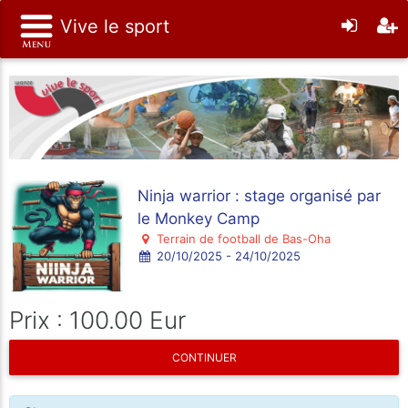
Vive le sport
Ninja warrior : stage organisé par
le Monkey Camp
Terrain de football de Bas-Oha
20/10/2025 - 24/10/2025
Prix : 100.00 Eur
CONTINUER