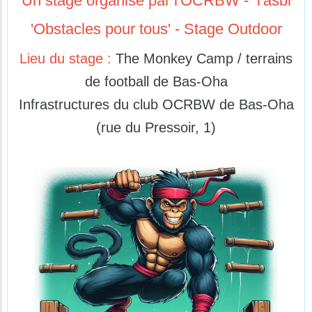
Un stage organisé par l'OCRBW - l'asbl
'Obstacles pour tous' - Stage Outdoor
Lieu du stage :
The Monkey Camp / terrains
de football de Bas-Oha
Infrastructures du club OCRBW de Bas-Oha
(rue du Pressoir, 1)