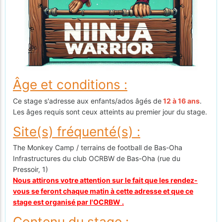
Âge et conditions :
Ce stage s'adresse aux enfants/ados âgés de
12 à 16 ans
.
Les âges requis sont ceux atteints au premier jour du stage.
Site(s) fréquenté(s) :
The Monkey Camp / terrains de football de Bas-Oha
Infrastructures du club OCRBW de Bas-Oha (rue du
Pressoir, 1)
Nous attirons votre attention sur le fait que les rendez-
vous se feront chaque matin à cette adresse et que ce
stage est organisé par l'OCRBW .
Contenu du stage :