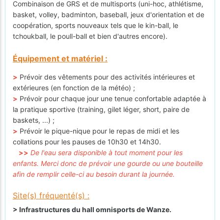
Combinaison de GRS et de multisports (uni-hoc, athlétisme,
basket, volley, badminton, baseball, jeux d'orientation et de
coopération, sports nouveaux tels que le kin-ball, le
tchoukball, le poull-ball et bien d'autres encore).
Équipement et matériel :
>
Prévoir des vêtements pour des activités intérieures et
extérieures (en fonction de la météo) ;
>
Prévoir pour chaque jour une tenue confortable adaptée à
la pratique sportive (training, gilet léger, short, paire de
baskets, ...) ;
>
Prévoir le pique-nique pour le repas de midi et les
collations pour les pauses de 10h30 et 14h30.
>>
De l'eau sera disponible à tout moment pour les
enfants. Merci donc de prévoir une gourde ou une bouteille
afin de remplir celle-ci au besoin durant la journée.
Site(s) fréquenté(s) :
>
Infrastructures du hall omnisports de Wanze.