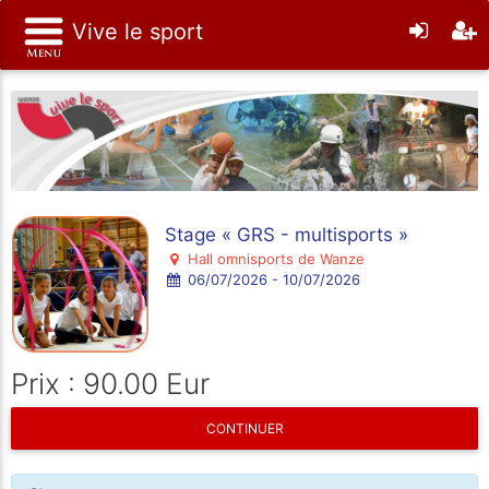
Vive le sport
Stage « GRS - multisports »
Hall omnisports de Wanze
06/07/2026 - 10/07/2026
Prix : 90.00 Eur
CONTINUER