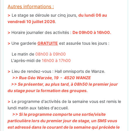
Autres informations :
>
Le stage se déroule sur cinq jours,
du lundi 06 au
vendredi 10 juillet 2026
.
>
Horaire journalier des activités :
De 09h00 à 16h00.
>
Une garderie
GRATUITE
est assurée tous les jours :
Le matin de
08h00 à 09h00
L'après-midi de
16h00 à 17h00
>
Lieu de rendez-vous : Hall omnisports de Wanze.
>> Rue Géo Warzée, 19 - 4520 WANZE
>> Se présenter, au plus tard, à 08h50 le premier jour
du stage pour la formation des groupes.
>
Le programme d'activités de la semaine vous est remis le
lundi matin aux tables d'accueil.
>> Si le programme comporte une sortie/visite
particulière lors du premier jour de stage, un SMS vous
est adressé dans le courant de la semaine qui précède le