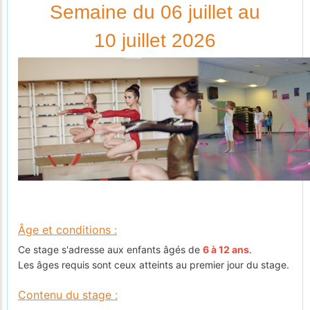
Semaine du 06 juillet au
10 juillet 2026
Âge et conditions :
Ce stage s'adresse aux enfants âgés de
6 à 12 ans
.
Les âges requis sont ceux atteints au premier jour du stage.
Contenu du stage :