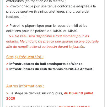
extérieures (en fonction de la météo) ;
>
Prévoir chaque jour une tenue confortable adaptée à la
pratique sportive (training, gilet léger, short, paire de
baskets, ...) ;
>
Prévoir le pique-nique pour le repas de midi et les
collations pour les pauses de 10h30 et 14h30.
>>
De l'eau sera disponible à tout moment pour les
enfants. Merci donc de prévoir une gourde ou une bouteille
afin de remplir celle-ci au besoin durant la journée
.
Site(s) fréquenté(s) :
>
Infrastructures du hall omnisports de Wanze
>
Infrastructures du club de tennis de l'ASA à Antheit
Autres informations :
>
Le stage se déroule sur cinq jours,
du 06 au 10 juillet
2026