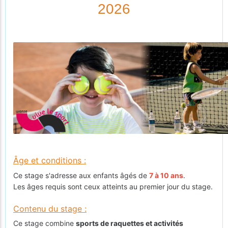
2026
Âge et conditions :
Ce stage s'adresse aux enfants âgés de
7 à 10 ans
.
Les âges requis sont ceux atteints au premier jour du stage.
Contenu du stage :
Ce stage combine
sports de raquettes et activités