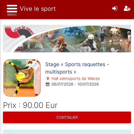
Vive le sport
Stage « Sports raquettes -
multisports »
Hall omnisports de Wanze
06/07/2026 - 10/07/2026
Prix : 90.00 Eur
CONTINUER