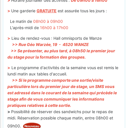
>
Horaire journalier des activités :
De 09h00 à 16h00
>
Une garderie
GRATUITE
est assurée tous les jours :
Le matin de
08h00 à 09h00
L'après-midi de
16h00 à 17h00
>
Lieu de rendez-vous : Hall omnisports de Wanze
>> Rue Géo Warzée, 19 - 4520 WANZE
>> Se présenter, au plus tard, à 08h50 le premier jour
du stage pour la formation des groupes.
>
Le programme d'activités de la semaine vous est remis le
lundi matin aux tables d'accueil.
>> Si le programme comporte une sortie/visite
particulière lors du premier jour de stage, un SMS vous
est adressé dans le courant de la semaine qui précède le
stage afin de vous communiquer les informations
pratiques relatives à cette sortie.
>
Possibilité de réserver des sandwichs pour le repas de
midi. Réservation possible chaque matin, entre 08h00 et
09h00.