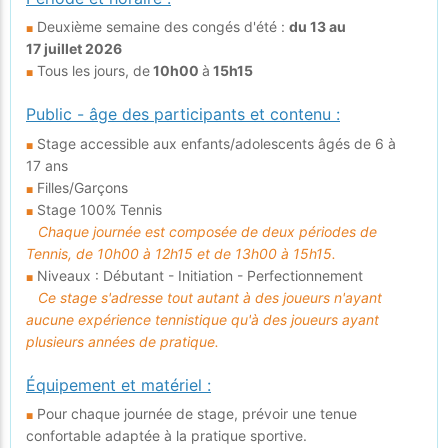
Deuxième semaine des congés d'été :
du 13 au
■
17 juillet 2026
Tous les jours, de
10h00
à
15h15
■
Public - âge des participants et contenu :
Stage accessible aux enfants/adolescents âgés de 6 à
■
17 ans
Filles/Garçons
■
Stage 100% Tennis
■
Chaque journée est composée de deux périodes de
Tennis, de 10h00 à 12h15 et de 13h00 à 15h15.
Niveaux : Débutant - Initiation - Perfectionnement
■
Ce stage s'adresse tout autant à des joueurs n'ayant
aucune expérience tennistique qu'à des joueurs ayant
plusieurs années de pratique.
Équipement et matériel :
Pour chaque journée de stage, prévoir une tenue
■
confortable adaptée à la pratique sportive.