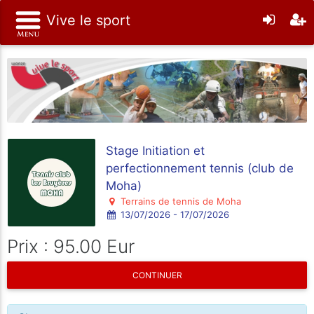
Vive le sport
Stage Initiation et
perfectionnement tennis (club de
Moha)
Terrains de tennis de Moha
13/07/2026 - 17/07/2026
Prix : 95.00 Eur
CONTINUER