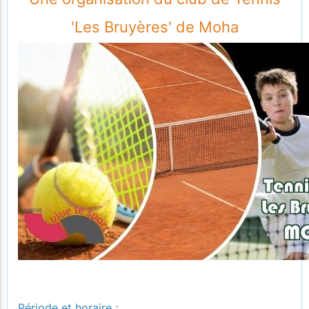
'Les Bruyères' de Moha
Période et horaire :