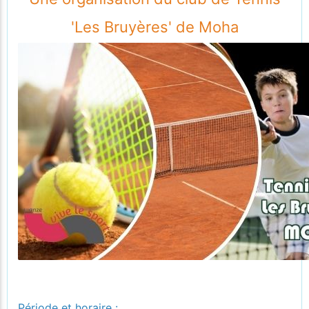
'Les Bruyères' de Moha
Période et horaire :