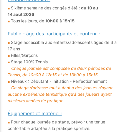
Sixième semaine des congés d'été :
du 10 au
■
14 août 2026
Tous les jours, de
10h00
à
15h15
■
Public - âge des participants et contenu :
Stage accessible aux enfants/adolescents âgés de 6 à
■
17 ans
Filles/Garçons
■
Stage 100% Tennis
■
Chaque journée est composée de deux périodes de
Tennis, de 10h00 à 12h15 et de 13h00 à 15h15.
Niveaux : Débutant - Initiation - Perfectionnement
■
Ce stage s'adresse tout autant à des joueurs n'ayant
aucune expérience tennistique qu'à des joueurs ayant
plusieurs années de pratique.
Équipement et matériel :
Pour chaque journée de stage, prévoir une tenue
■
confortable adaptée à la pratique sportive.