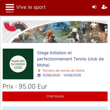
Vive le sport
Stage Initiation et
perfectionnement Tennis (club de
Moha)
Terrains de tennis de Moha
10/08/2026 - 14/08/2026
Prix : 95.00 Eur
CONTINUER