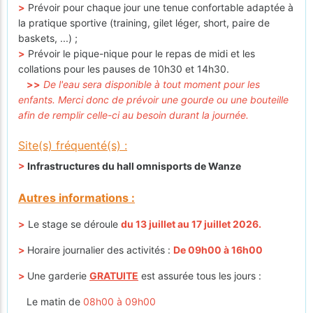
>
Prévoir pour chaque jour une tenue confortable adaptée à
la pratique sportive (training, gilet léger, short, paire de
baskets, ...) ;
>
Prévoir le pique-nique pour le repas de midi et les
collations pour les pauses de 10h30 et 14h30.
>>
De l'eau sera disponible à tout moment pour les
enfants. Merci donc de prévoir une gourde ou une bouteille
afin de remplir celle-ci au besoin durant la journée.
Site(s) fréquenté(s) :
>
Infrastructures du hall omnisports de Wanze
Autres informations :
>
Le stage se déroule
du 13 juillet au 17 juillet 2026.
>
Horaire journalier des activités :
De 09h00 à 16h00
>
Une garderie
GRATUITE
est assurée tous les jours :
Le matin de
08h00 à 09h00