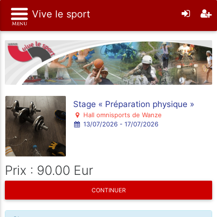
Vive le sport
Stage « Préparation physique »
Hall omnisports de Wanze
13/07/2026 - 17/07/2026
Prix : 90.00 Eur
CONTINUER