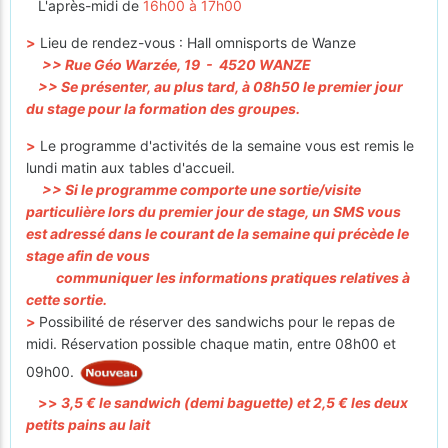
L'après-midi de
16h00 à 17h00
>
Lieu de rendez-vous : Hall omnisports de Wanze
>> Rue Géo Warzée, 19 - 4520 WANZE
>> Se présenter, au plus tard, à 08h50 le premier jour
du stage pour la formation des groupes.
>
Le programme d'activités de la semaine vous est remis le
lundi matin aux tables d'accueil.
>>
Si le programme comporte une sortie/visite
particulière lors du premier jour de stage, un SMS vous
est adressé dans le courant de la semaine qui précède le
stage afin de vous
communiquer les informations pratiques relatives à
cette sortie.
>
Possibilité de réserver des sandwichs pour le repas de
midi. Réservation possible chaque matin, entre 08h00 et
09h00.
>>
3,5 € le sandwich (demi baguette) et 2,5 € les deux
petits pains au lait