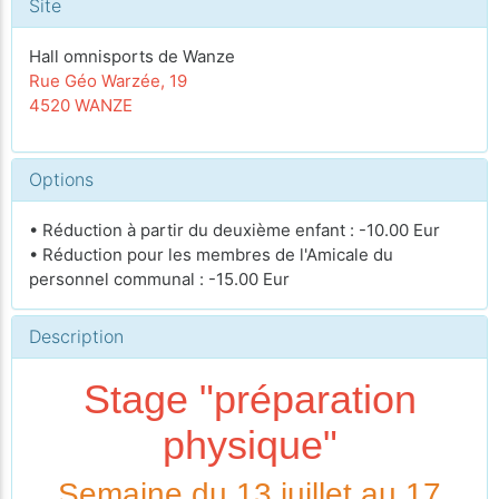
Site
Hall omnisports de Wanze
Rue Géo Warzée, 19
4520 WANZE
Options
• Réduction à partir du deuxième enfant : -10.00 Eur
• Réduction pour les membres de l'Amicale du
personnel communal : -15.00 Eur
Description
Stage "préparation
physique"
Semaine du 13 juillet au 17