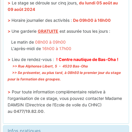
>
Le stage se déroule sur cinq jours,
du lundi 05 août au
09 août 2024
>
Horaire journalier des activités :
De 09h00 à 16h00
>
Une garderie
GRATUITE
est assurée tous les jours :
Le matin de
08h00 à 09h00
L'après-midi de
16h00 à 17h00
>
Lieu de rendez-vous :
! Centre nautique de Bas-Oha
!
>> Rue Alphonse Libert, 5 - 4520 Bas-Oha
>> Se présenter, au plus tard, à 08h50 le premier jour du stage
pour la formation des groupes.
>
Pour toute information complémentaire relative à
l'organisation de ce stage, vous pouvez contacter Madame
DAMSIN (Directrice de l'Ecole de voile du CHNC)
au
0477/19.82.00
.
Infos pratiques