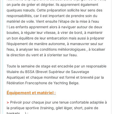
on parle de gréer et dégréer. Ils apprennent également
quelques nœuds. Cette préparation sollicite leur sens des
responsabilités, car il est important de prendre soin du
matériel de voile. Vient ensuite l'étape de la mise à l'eau
! Les enfants apprennent alors à naviguer autour de deux
bouées, à réguler leur vitesse, à virer de bord, à maintenir
un bon équilibre de leur embarcation mais aussi à préparer
l’équipement de manière autonome, à manœuvrer seul sur
l’eau, à analyser les conditions météorologiques , à localiser
la direction du vent et à s’orienter sur l’eau.
Toute la semaine de stage est encadrée par un responsable
titulaire du BSSA (Brevet Supérieur de Sauvetage
Aquatique) et chaque moniteur est formé et breveté par la
Fédération Francophone de Yachting Belge.
Équipement et matériel :
>
Prévoir pour chaque jour une tenue confortable adaptée à
la pratique sportive (training, gilet léger, short, paire de
baskets, ...) ;