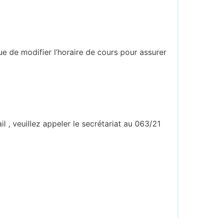
que de modifier l’horaire de cours pour assurer
l , veuillez appeler le secrétariat au 063/21