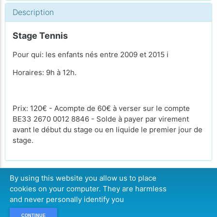
Description
Stage Tennis
Pour qui: les enfants nés entre 2009 et 2015 i
Horaires: 9h à 12h.
Prix: 120€ - Acompte de 60€ à verser sur le compte
BE33 2670 0012 8846 - Solde à payer par virement
avant le début du stage ou en liquide le premier jour de
stage.
By using this website you allow us to place
cookies on your computer. They are harmless
COMPLET
and never personally identify you
CONTINUE