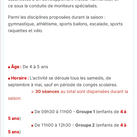
ce sous la conduite de moniteurs spécialisés.
Parmi les disciplines proposées durant la saison :
gymnastique, athlétisme, sports ballons, escalade, sports
raquettes et vélo.
Âge :
De 4 à 5 ans
■
Horaire :
L'activité se déroule
tous les samedis, de
■
septembre à mai, sauf en période de congés scolaires.
>
30 séances
au total sont dispensées durant la
saison.
De 09h30 à 11h00 -
Groupe 1
(enfants de
4 à
■
5 ans
)
De 11h00 à 12h30 -
Groupe 2
(enfants de
4 à
■
5 ans
)