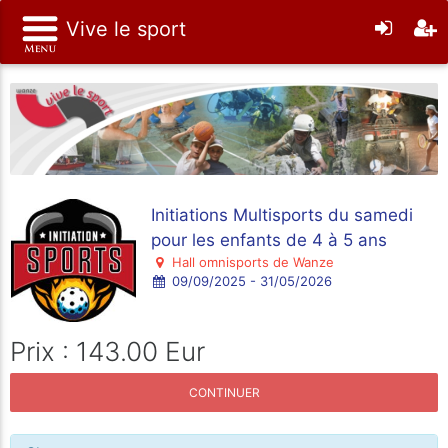
Vive le sport
Initiations Multisports du samedi
pour les enfants de 4 à 5 ans
Hall omnisports de Wanze
09/09/2025 - 31/05/2026
Prix : 143.00 Eur
CONTINUER