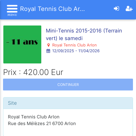
Royal Tennis Club Ar...
Mini-Tennis 2015-2016 (Terrain
vert) le samedi
Royal Tennis Club Arlon
12/09/2025 - 11/04/2026
Prix : 420.00 Eur
CONTINUER
Site
Royal Tennis Club Arlon
Rue des Mélèzes 21 6700 Arlon