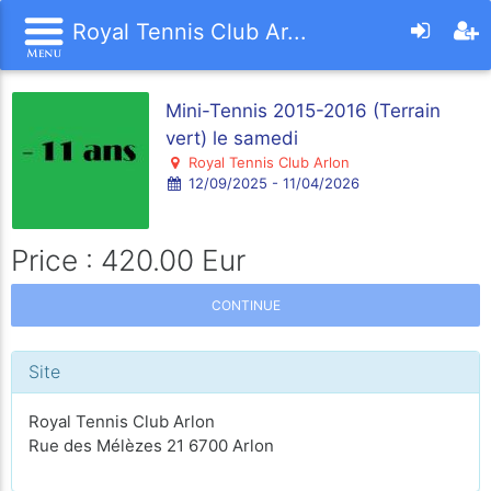
Royal Tennis Club Ar...
Mini-Tennis 2015-2016 (Terrain
vert) le samedi
Royal Tennis Club Arlon
12/09/2025 - 11/04/2026
Price : 420.00 Eur
CONTINUE
Site
Royal Tennis Club Arlon
Rue des Mélèzes 21 6700 Arlon