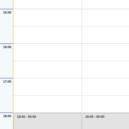
15:00
16:00
17:00
18:00
18:00 - 00:00
18:00 - 00:00