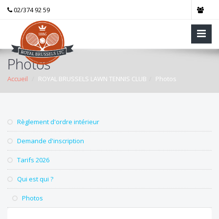
02/374 92 59
Photos
Accueil
ROYAL BRUSSELS LAWN TENNIS CLUB
Photos
Règlement d'ordre intérieur
Demande d'inscription
Tarifs 2026
Qui est qui ?
Photos