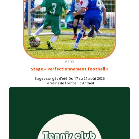
€100
Stage « Perfectionnement football »
Stages congés d'été-Du 17 au 21 août 2026
Terrains de football d'Antheit