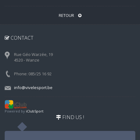
RETOUR
CONTACT
Rue Géo Warzée, 19
4520 - Wanze
Phone: 085/25 16 92
info@vivelesport.be
Powered by
iClubSport
FIND US !