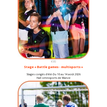
€95
Stage « Battle games - multisports »
Stages congés d'été-Du 10 au 14 août 2026
Hall omnisports de Wanze