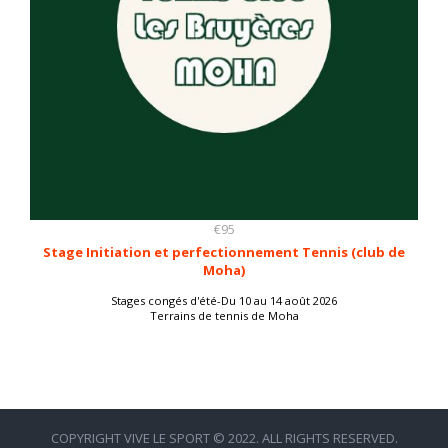
€95
Stage Initiation et perfectionnement Tennis (club de
Moha)
Stages congés d'été-Du 10 au 14 août 2026
Terrains de tennis de Moha
COPYRIGHT VIVE LE SPORT © 2022. ALL RIGHTS RESERVED.