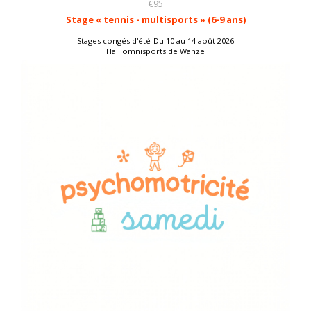
€95
Stage « tennis - multisports » (6-9 ans)
Stages congés d'été-Du 10 au 14 août 2026
Hall omnisports de Wanze