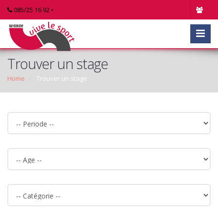
085/25 16 92 •
Trouver un stage
Home
Trouver un stage