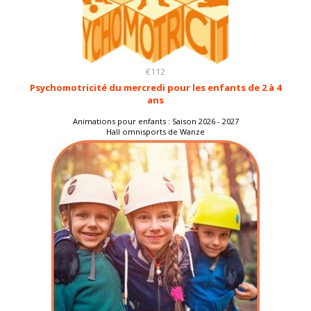
€112
Psychomotricité du mercredi pour les enfants de 2 à 4
ans
Animations pour enfants : Saison 2026 - 2027
Hall omnisports de Wanze