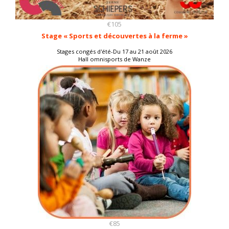
€105
Stage « Sports et découvertes à la ferme »
Stages congés d'été-Du 17 au 21 août 2026
Hall omnisports de Wanze
€85