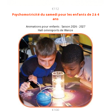
€112
Psychomotricité du samedi pour les enfants de 2 à 4
ans
Animations pour enfants : Saison 2026 - 2027
Hall omnisports de Wanze
€100