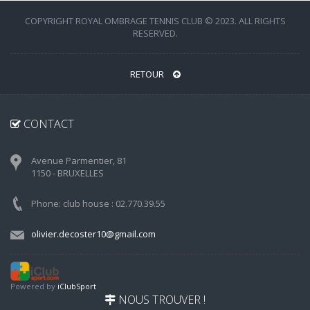
COPYRIGHT ROYAL OMBRAGE TENNIS CLUB © 2023. ALL RIGHTS
RESERVED.
RETOUR
CONTACT
Avenue Parmentier, 81
1150 - BRUXELLES
Phone: club house : 02.770.39.55
olivier.decoster10@gmail.com
Powered by
iClubSport
NOUS TROUVER !