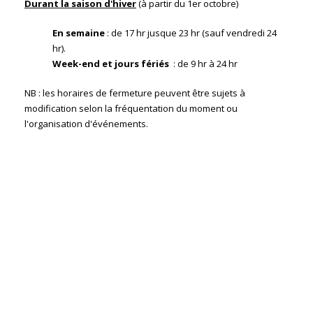
Durant la saison d'hiver
(à partir du 1er octobre)
En semaine
: de 17 hr jusque 23 hr (sauf vendredi 24
hr).
Week-end et jours fériés
: de 9 hr à 24 hr
NB : les horaires de fermeture peuvent être sujets à
modification selon la fréquentation du moment ou
l'organisation d'événements.