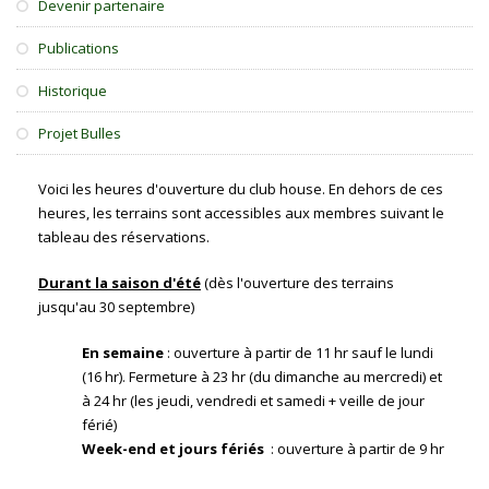
Devenir partenaire
Publications
Historique
Projet Bulles
Voici les heures d'ouverture du club house. En dehors de ces
heures, les terrains sont accessibles aux membres suivant le
tableau des réservations.
Durant la saison d'été
(dès l'ouverture des terrains
jusqu'au 30 septembre)
En semaine
: ouverture à partir de 11 hr sauf le lundi
(16 hr). Fermeture à 23 hr (du dimanche au mercredi) et
à 24 hr (les jeudi, vendredi et samedi + veille de jour
férié)
Week-end et jours fériés
: ouverture à partir de 9 hr