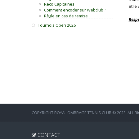
Reco Capitaines
et le
Comment encoder sur Webclub ?
Règle en cas de remise
Respo
Tournois Open 2026
COPYRIGHT ROYAL OMBRAGE TENNIS CLUB © 2023. ALL R
CONTACT