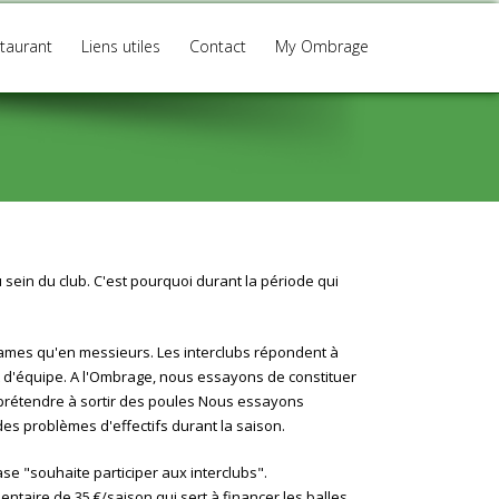
taurant
Liens utiles
Contact
My Ombrage
 sein du club. C'est pourquoi durant la période qui
dames qu'en messieurs. Les interclubs répondent à
it d'équipe. A l'Ombrage, nous essayons de constituer
prétendre à sortir des poules Nous essayons
s problèmes d'effectifs durant la saison.
ase "souhaite participer aux interclubs".
taire de 35 €/saison qui sert à financer les balles