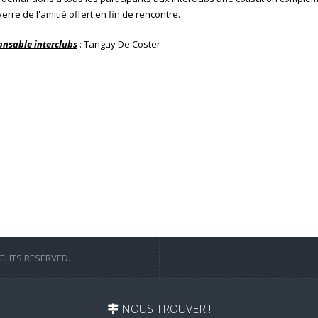
 verre de l'amitié offert en fin de rencontre.
nsable interclubs
: Tanguy De Coster
IGHTS RESERVED.
NOUS TROUVER !