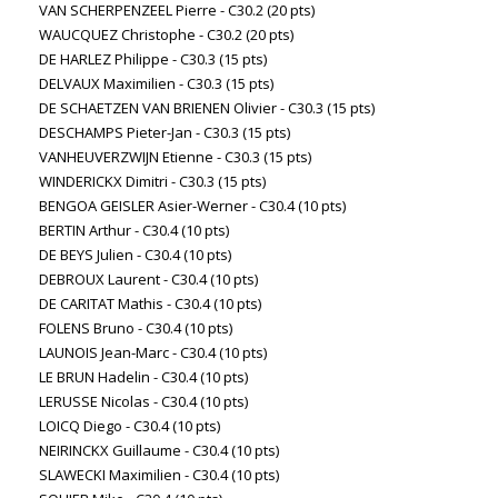
VAN SCHERPENZEEL Pierre - C30.2 (20 pts)
WAUCQUEZ Christophe - C30.2 (20 pts)
DE HARLEZ Philippe - C30.3 (15 pts)
DELVAUX Maximilien - C30.3 (15 pts)
DE SCHAETZEN VAN BRIENEN Olivier - C30.3 (15 pts)
DESCHAMPS Pieter-Jan - C30.3 (15 pts)
VANHEUVERZWIJN Etienne - C30.3 (15 pts)
WINDERICKX Dimitri - C30.3 (15 pts)
BENGOA GEISLER Asier-Werner - C30.4 (10 pts)
BERTIN Arthur - C30.4 (10 pts)
DE BEYS Julien - C30.4 (10 pts)
DEBROUX Laurent - C30.4 (10 pts)
DE CARITAT Mathis - C30.4 (10 pts)
FOLENS Bruno - C30.4 (10 pts)
LAUNOIS Jean-Marc - C30.4 (10 pts)
LE BRUN Hadelin - C30.4 (10 pts)
LERUSSE Nicolas - C30.4 (10 pts)
LOICQ Diego - C30.4 (10 pts)
NEIRINCKX Guillaume - C30.4 (10 pts)
SLAWECKI Maximilien - C30.4 (10 pts)