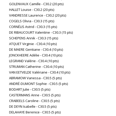
GOLENVAUX Camille - C30.2 (20 pts)
HALLET Louise - C30.2 (20 pts)
VANDRESSE Laurence - C30.2 (20 pts)
COGELS Olivia - C30.3 (15 pts)
CORNÉLIS Astrid - C30.3 (15 pts)
DE RIBAUCOURT Valentine - C30.3 (15 pts)
SCHEPENS Annik - C30.3 (15 pts)
ATQUET Virginie - C30.4 (10 pts)
DE MAERE Gentiane - C30.4 (10 pts)
JONCKHEERE Adélie - C30.4 (10 pts)
LEGRAND Valérie - C30.4 (10 pts)
STRUMAN Catherine - C30.4 (10 pts)
VAN EETVELDE Valériane - C30.4 (10 pts)
ABRAMOW Vanessa - C30.5 (5 pts)
ANDRÉ-DUMONT Sophie - C30.5 (5 pts)
BODART Julie - C30.5 (5 pts)
CASTERMANS Anne - C30.5 (5 pts)
CRABEELS Caroline - C30.5 (5 pts)
DE DEYN Isabelle - C30.5 (5 pts)
DELAHAYE Berenice - C30.5 (5 pts)