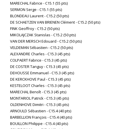
MARECHAL Fabrice - C15.1 (55 pts)
SERMON Serge - C15.1 (55 pts)
BLONDEAU Laurent - C15.2 (50 pts)
DE SCHAETZEN VAN BRIENEN Clément - C15.2 (50 pts)
FINK Geoffroy - C15.2 (50 pts)
MIKOLAJCZAK Stanislas - C15.2 (50 pts)
VAN DER MERSCH Edouard - C15.2 (50 pts)
VELDEMAN Sébastien - C15.2 (50 pts)
ALEXANDRE Charles - C15.3 (45 pts)
COLPAERT Fabrice - C15.3 (45 pts)
DE COSTER Tanguy - C15.3 (45 pts)
DEHOUSSE Emmanuel - C15.3 (45 pts)
DE KERCKHOVE Paul - C15.3 (45 pts)
KESTELOOT Charles - C15.3 (45 pts)
MARECHAL Benoît - C15.3 (45 pts)
MONTARIOL Patrick - C15.3 (45 pts)
OLDENHOVE Dimitri - C15.3 (45 pts)
ARNOULD Sébastien - C15.4 (40 pts)
BARBELLION François - C15.4 (40 pts)
BOUILLON Philippe - C15.4 (40 pts)