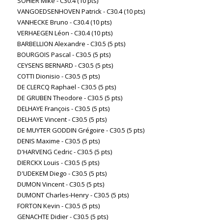
SOHIER Mike - C30.4 (10 pts)
VANGOEDSENHOVEN Patrick - C30.4 (10 pts)
VANHECKE Bruno - C30.4 (10 pts)
VERHAEGEN Léon - C30.4 (10 pts)
BARBELLION Alexandre - C30.5 (5 pts)
BOURGOIS Pascal - C30.5 (5 pts)
CEYSENS BERNARD - C30.5 (5 pts)
COTTI Dionisio - C30.5 (5 pts)
DE CLERCQ Raphael - C30.5 (5 pts)
DE GRUBEN Theodore - C30.5 (5 pts)
DELHAYE François - C30.5 (5 pts)
DELHAYE Vincent - C30.5 (5 pts)
DE MUYTER GODDIN Grégoire - C30.5 (5 pts)
DENIS Maxime - C30.5 (5 pts)
D'HARVENG Cedric - C30.5 (5 pts)
DIERCKX Louis - C30.5 (5 pts)
D'UDEKEM Diego - C30.5 (5 pts)
DUMON Vincent - C30.5 (5 pts)
DUMONT Charles-Henry - C30.5 (5 pts)
FORTON Kevin - C30.5 (5 pts)
GENACHTE Didier - C30.5 (5 pts)