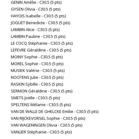
GENIN Amélie - C30.5 (5 pts)
GYSEN Olivia - C30.5 (5 pts)
HAYOIS Isabelle - C30.5 (5 pts)
JOGUET Benedicte - C30.5 (5 pts)
LAMBIN Alice - C30.5 (5 pts)
LAMBIN Pauline - C30.5 (5 pts)
LE COCQ Stéphanie - C30.5 (5 pts)
LEFEVRE Géraldine - C30.5 (5 pts)
MOINY Sophie - C30.5 (5 pts)
MOREL Sophie - C30.5 (5 pts)
MUSIEK Valérie - C30.5 (5 pts)
NOOTENS Julie - C30.5 (5 pts)
RASKIN Sybille - C30.5 (5 pts)
SERMON Géraldine - C30.5 (5 pts)
SMETS Joëlle - C30.5 (5 pts)
SPELTENS Mélanie - C30.5 (5 pts)
VAN DE WALLE DE GHELCKE Emilie - C30.5 (5 pts)
VAN RIJCKEVORSEL Sophie - C30.5 (5 pts)
VAN WAGENINGEN Olivia - C30.5 (5 pts)
VANLIER Stéphanie - C30.5 (5 pts)