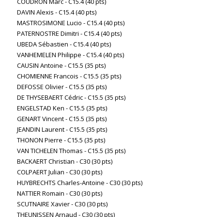
COUDRON Marc - C15.4 (40 pts)
DAVIN Alexis - C15.4 (40 pts)
MASTROSIMONE Lucio - C15.4 (40 pts)
PATERNOSTRE Dimitri - C15.4 (40 pts)
UBEDA Sébastien - C15.4 (40 pts)
VANHEMELEN Philippe - C15.4 (40 pts)
CAUSIN Antoine - C15.5 (35 pts)
CHOMIENNE Francois - C15.5 (35 pts)
DEFOSSE Olivier - C15.5 (35 pts)
DE THYSEBAERT Cédric - C15.5 (35 pts)
ENGELSTAD Ken - C15.5 (35 pts)
GENART Vincent - C15.5 (35 pts)
JEANDIN Laurent - C15.5 (35 pts)
THONON Pierre - C15.5 (35 pts)
VAN TICHELEN Thomas - C15.5 (35 pts)
BACKAERT Christian - C30 (30 pts)
COLPAERT Julian - C30 (30 pts)
HUYBRECHTS Charles-Antoine - C30 (30 pts)
NATTIER Romain - C30 (30 pts)
SCUTNAIRE Xavier - C30 (30 pts)
THEUNISSEN Arnaud - C30 (30 pts)