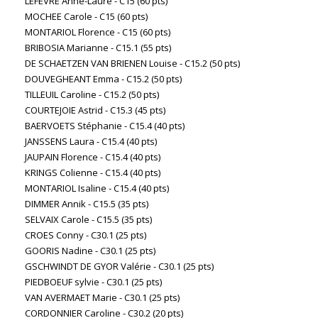
LEFÈVRE Anne-Laure - C15 (60 pts)
MOCHEE Carole - C15 (60 pts)
MONTARIOL Florence - C15 (60 pts)
BRIBOSIA Marianne - C15.1 (55 pts)
DE SCHAETZEN VAN BRIENEN Louise - C15.2 (50 pts)
DOUVEGHEANT Emma - C15.2 (50 pts)
TILLEUIL Caroline - C15.2 (50 pts)
COURTEJOIE Astrid - C15.3 (45 pts)
BAERVOETS Stéphanie - C15.4 (40 pts)
JANSSENS Laura - C15.4 (40 pts)
JAUPAIN Florence - C15.4 (40 pts)
KRINGS Colienne - C15.4 (40 pts)
MONTARIOL Isaline - C15.4 (40 pts)
DIMMER Annik - C15.5 (35 pts)
SELVAIX Carole - C15.5 (35 pts)
CROES Conny - C30.1 (25 pts)
GOORIS Nadine - C30.1 (25 pts)
GSCHWINDT DE GYOR Valérie - C30.1 (25 pts)
PIEDBOEUF sylvie - C30.1 (25 pts)
VAN AVERMAET Marie - C30.1 (25 pts)
CORDONNIER Caroline - C30.2 (20 pts)