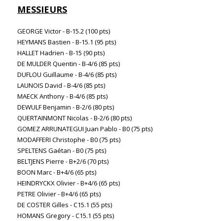
MESSIEURS
GEORGE Victor - B-15.2 (100 pts)
HEYMANS Bastien - B-15.1 (95 pts)
HALLET Hadrien - B-15 (90 pts)
DE MULDER Quentin - B-4/6 (85 pts)
DUFLOU Guillaume - B-4/6 (85 pts)
LAUNOIS David - B-4/6 (85 pts)
MAECK Anthony - B-4/6 (85 pts)
DEWULF Benjamin - B-2/6 (80 pts)
QUERTAINMONT Nicolas - B-2/6 (80 pts)
GOMEZ ARRUNATEGUI Juan Pablo - B0 (75 pts)
MODAFFERI Christophe - B0 (75 pts)
SPELTENS Gaétan - B0 (75 pts)
BELTJENS Pierre - B+2/6 (70 pts)
BOON Marc - B+4/6 (65 pts)
HEINDRYCKX Olivier - B+4/6 (65 pts)
PETRE Olivier - B+4/6 (65 pts)
DE COSTER Gilles - C15.1 (55 pts)
HOMANS Gregory - C15.1 (55 pts)