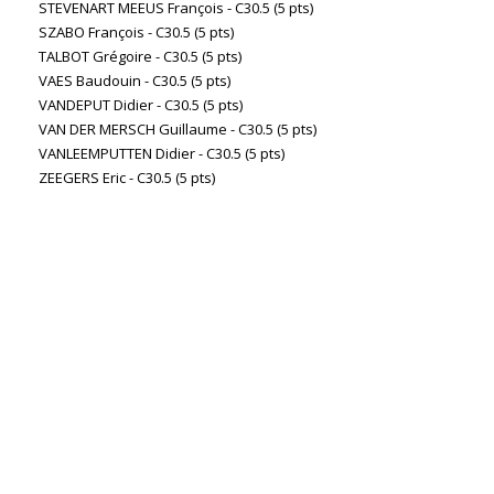
STEVENART MEEUS François - C30.5 (5 pts)
SZABO François - C30.5 (5 pts)
TALBOT Grégoire - C30.5 (5 pts)
VAES Baudouin - C30.5 (5 pts)
VANDEPUT Didier - C30.5 (5 pts)
VAN DER MERSCH Guillaume - C30.5 (5 pts)
VANLEEMPUTTEN Didier - C30.5 (5 pts)
ZEEGERS Eric - C30.5 (5 pts)