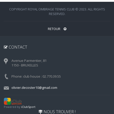
COPYRIGHT ROYAL OMBRAGE TENNIS CLUB © 2023. ALL RIGHTS
RESERVED.
RETOUR
CONTACT
Avenue Parmentier, 81
1150 - BRUXELLES
Phone: club house : 02.770.39.55
olivier.decoster10@gmail.com
Powered by
iClubSport
NOUS TROUVER !