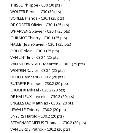
THISSE Philippe - C30 (30 pts)
WOLTER Benoit - C30 (30 pts)
BORLEE Francis - C30.1 (25 pts)
DE COSTER Olivier - C30.1 (25 pts)
D'HARVENG Xavier - C30.1 (25 pts)
GUILMOT Thierry - C30.1 (25 pts)
HALLET Jean-Xavier - C30.1 (25 pts)
PIRLOT Alain - C30.1 (25 pts)
VAN LINT Eric - C30.1 (25 pts)
VAN NIEUWSTADT Maarten - C30.1 (25 pts)
WOITRIN Xavier - C30.1 (25 pts)
BORLEE Vincent - C30.2 (20 pts)
BUTAEYE Philippe - C30.2 (20 pts)
CRUCIFIX Mikaël - C30.2 (20 pts)
DE HALLEUX Lancelot - C30.2 (20 pts)
ENGELSTAD Matthias - C30.2 (20 pts)
LEWALLE Thierry - C30.2 (20 pts)
SNYERS Harold - C30.2 (20 pts)
STEVENART MEEUS Thomas - C30.2 (20 pts)
VAN LIERDE Patrick - C30.2 (20 pts)